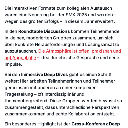
Die interaktiven Formate zum kollegialen Austausch
waren eine Neuerung bei der SMX 2025 und werden –
wegen des großen Erfolgs – in diesem Jahr erweitert.
In den
Roundtable Discussions
kommen Teilnehmende
in kleinen, moderierten Gruppen zusammen, um sich
über konkrete Herausforderungen und Lösungsansätze
auszutauschen.
Die Atmosphäre ist offen, praxisnah und
auf Augenhöhe
– ideal für ehrliche Gespräche und neue
Impulse.
Bei den
Immersive Deep Dives
geht es einen Schritt
weiter: Hier arbeiten Teilnehmerinnen und Teilnehmer
gemeinsam mit anderen an einer komplexen
Fragestellung – oft interdisziplinär und
themenübergreifend. Diese Gruppen werden bewusst so
zusammengestellt, dass unterschiedliche Perspektiven
zusammenkommen und echte Kollaboration entsteht.
Ein besonderes Highlight ist der
Cross-Konferenz Deep