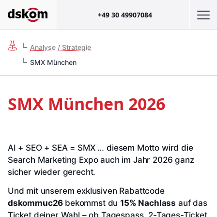
+49 30 49907084
Analyse / Strategie
SMX München
SMX München 2026
AI + SEO + SEA = SMX … diesem Motto wird die
Search Marketing Expo auch im Jahr 2026 ganz
sicher wieder gerecht.
Und mit unserem exklusiven Rabattcode
dskommuc26
bekommst du
15% Nachlass
auf das
Ticket deiner Wahl – ob Tagespass, 2-Tages-Ticket