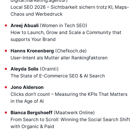
digital.marketing.agentur)
Local SEO 2026 – Sichtbarkeit sichern trotz KI, Maps-
Chaos und Werbedruck
Areej Abuali
(Women in Tech SEO)
How to Launch, Grow and Scale a Community that
supports Your Brand
Hanns Kronenberg
(Chefkoch.de)
User-Intent als Mutter aller Rankingfaktoren
Aleyda Solis
(Orainti)
The State of E-Commerce SEO & AI Search
Jono Alderson
Clicks don’t count – Measuring the KPIs That Matters
in the Age of AI
Bianca Bergshoeff
(Maatwerk Online)
From Search to Scroll: Winning the Social Search Shift
with Organic & Paid