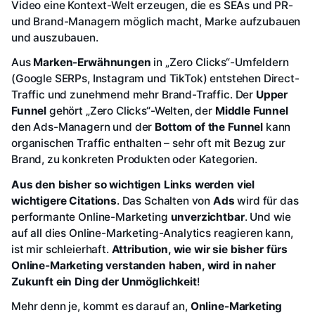
Video eine Kontext-Welt erzeugen, die es SEAs und PR-
und Brand-Managern möglich macht, Marke aufzubauen
und auszubauen.
Aus
Marken-Erwähnungen
in „Zero Clicks“-Umfeldern
(Google SERPs, Instagram und TikTok) entstehen Direct-
Traffic und zunehmend mehr Brand-Traffic. Der
Upper
Funnel
gehört „Zero Clicks“-Welten, der
Middle Funnel
den Ads-Managern und der
Bottom of the Funnel
kann
organischen Traffic enthalten – sehr oft mit Bezug zur
Brand, zu konkreten Produkten oder Kategorien.
Aus den bisher so wichtigen Links werden viel
wichtigere Citations
. Das Schalten von
Ads
wird für das
performante Online-Marketing
unverzichtbar
. Und wie
auf all dies Online-Marketing-Analytics reagieren kann,
ist mir schleierhaft.
Attribution, wie wir sie bisher fürs
Online-Marketing verstanden haben, wird in naher
Zukunft ein Ding der Unmöglichkeit
!
Mehr denn je, kommt es darauf an,
Online-Marketing