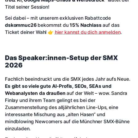
Titel seiner Session!
Sei dabei – mit unserem exklusiven Rabattcode
dskommuc26
bekommst du
15% Nachlass
auf das
Ticket deiner Wahl 👉
hier kannst du dich anmelden
.
Das Speaker:innen-Setup der SMX
2026
Fachlich beeindruckt uns die SMX jedes Jahr aufs Neue.
Es gibt so viele gute AI-Profis, SEOs, SEAs und
Webanalysten da draußen
auf der Welt – wow. Sandra
Finlay und ihrem Team gelingt es bei der
Zusammenstellung des alljährlichen Line-Ups, eine
interessante Mischung aus „alten Hasen“ und
mindblowing Newcomers auf die Münchner SMX-Bühne
einzuladen.