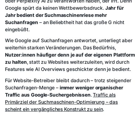
oder Perplexity AI zu verantworten haben, der irrt. Denn
Google spürt da keinen Wettbewerbsdruck.
Jahr für
Jahr bedient der Suchmaschinenriese mehr
Suchanfragen
– an Beliebtheit hat das große G nicht
eingebüßt.
Wie Google auf Suchanfragen antwortet, unterliegt aber
weiterhin starken Veränderungen. Das Bedürfnis,
Nutzer:innen häufiger denn je auf der eigenen Plattform
zu halten
, statt zu Websites weiterzuleiten, wird durch
Features wie AI Overviews geschickter denn je bedient.
Für Website-Betreiber bleibt dadurch – trotz steigender
Suchanfragen-Menge –
immer weniger organischer
Traffic aus Google-Suchergebnissen
.
Traffic als
Primärziel der Suchmaschinen-Optimierung – das
scheint ein vergängliches Konstrukt zu sein
.