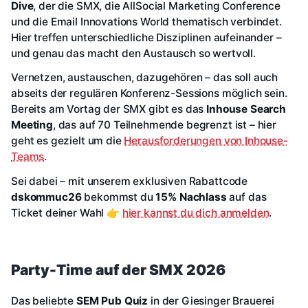
Dive
, der die SMX, die AllSocial Marketing Conference
und die Email Innovations World thematisch verbindet.
Hier treffen unterschiedliche Disziplinen aufeinander –
und genau das macht den Austausch so wertvoll.
Vernetzen, austauschen, dazugehören – das soll auch
abseits der regulären Konferenz-Sessions möglich sein.
Bereits am Vortag der SMX gibt es das
Inhouse Search
Meeting
, das auf 70 Teilnehmende begrenzt ist – hier
geht es gezielt um die
Herausforderungen von Inhouse-
Teams
.
Sei dabei – mit unserem exklusiven Rabattcode
dskommuc26
bekommst du
15% Nachlass
auf das
Ticket deiner Wahl 👉
hier kannst du dich anmelden
.
Party-Time auf der SMX 2026
Das beliebte
SEM Pub Quiz
in der Giesinger Brauerei