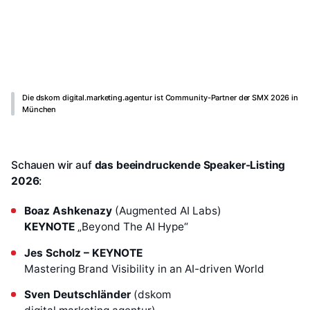
Die dskom digital.marketing.agentur ist Community-Partner der SMX 2026 in
München
Schauen wir auf
das beeindruckende Speaker-Listing
2026
:
Boaz Ashkenazy
(Augmented AI Labs)
KEYNOTE
„Beyond The AI Hype“
Jes Scholz – KEYNOTE
Mastering Brand Visibility in an AI-driven World
Sven Deutschländer
(dskom