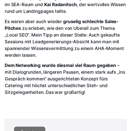
im SEA-Raum und
Kai Radanitsch
, der wertvolles Wissen
rund um Landingpages teilte.
Es waren aber auch wieder
gruselig schlechte Sales-
Pitches
zu erleben, wie den von Uberall zum Thema
„Local SEO“. Mein Tipp an dieser Stelle: Auch gekaufte
Sessions mit Leadgenerierungs-Absicht kann man mit
spannender Wissensvermittlung zu einem AHA-Moment
werden lassen.
Dem Networking wurde diesmal viel Raum gegeben
–
mit Dialogrunden, längeren Pausen, einem stark aufs „ins
Gespräch kommen“ ausgerichteten Konzept fürs
Catering mit höchst unterschiedlichen Steh- und
Sitzgelegenheiten. Das war großartig!