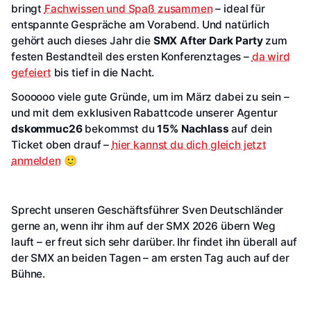
bringt
Fachwissen und Spaß zusammen
– ideal für
entspannte Gespräche am Vorabend. Und natürlich
gehört auch dieses Jahr die
SMX After Dark Party
zum
festen Bestandteil des ersten Konferenztages –
da wird
gefeiert
bis tief in die Nacht.
Soooooo viele gute Gründe, um im März dabei zu sein –
und mit dem exklusiven Rabattcode unserer Agentur
dskommuc26
bekommst du
15% Nachlass
auf dein
Ticket oben drauf –
hier kannst du dich gleich jetzt
anmelden
🙂
Sprecht unseren Geschäftsführer Sven Deutschländer
gerne an, wenn ihr ihm auf der SMX 2026 übern Weg
lauft – er freut sich sehr darüber. Ihr findet ihn überall auf
der SMX an beiden Tagen – am ersten Tag auch auf der
Bühne.