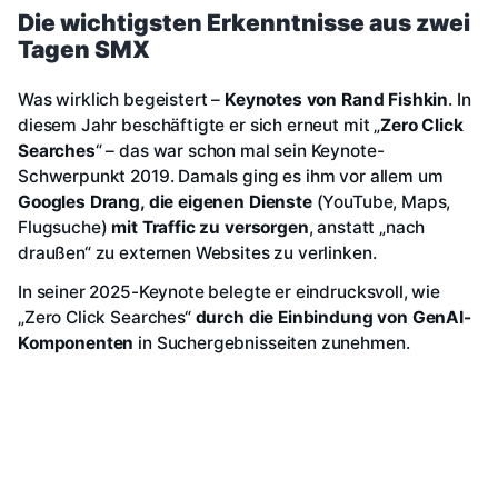
Die wichtigsten Erkenntnisse aus zwei
Tagen SMX
Was wirklich begeistert –
Keynotes von Rand Fishkin
. In
diesem Jahr beschäftigte er sich erneut mit „
Zero Click
Searches
“ – das war schon mal sein Keynote-
Schwerpunkt 2019. Damals ging es ihm vor allem um
Googles Drang, die eigenen Dienste
(YouTube, Maps,
Flugsuche)
mit Traffic zu versorgen
, anstatt „nach
draußen“ zu externen Websites zu verlinken.
In seiner 2025-Keynote belegte er eindrucksvoll, wie
„Zero Click Searches“
durch die Einbindung von GenAI-
Komponenten
in Suchergebnisseiten zunehmen.