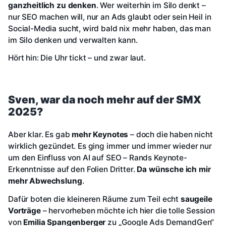
ganzheitlich zu denken
. Wer weiterhin im Silo denkt –
nur SEO machen will, nur an Ads glaubt oder sein Heil in
Social-Media sucht, wird bald nix mehr haben, das man
im Silo denken und verwalten kann.
Hört hin: Die Uhr tickt – und zwar laut.
Sven, war da noch mehr auf der SMX
2025?
Aber klar. Es gab
mehr Keynotes
– doch die haben nicht
wirklich gezündet. Es ging immer und immer wieder nur
um den Einfluss von AI auf SEO – Rands Keynote-
Erkenntnisse auf den Folien Dritter.
Da wünsche ich mir
mehr Abwechslung
.
Dafür boten die kleineren Räume zum Teil echt
saugeile
Vorträge
– hervorheben möchte ich hier die tolle Session
von
Emilia Spangenberger
zu „Google Ads DemandGen“