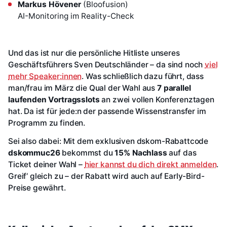
Markus Hövener
(Bloofusion)
AI-Monitoring im Reality-Check
Und das ist nur die persönliche Hitliste unseres
Geschäftsführers Sven Deutschländer – da sind noch
viel
mehr Speaker:innen
. Was schließlich dazu führt, dass
man/frau im März die Qual der Wahl aus
7 parallel
laufenden Vortragsslots
an zwei vollen Konferenztagen
hat. Da ist für jede:n der passende Wissenstransfer im
Programm zu finden.
Sei also dabei: Mit dem exklusiven dskom-Rabattcode
dskommuc26
bekommst du
15% Nachlass
auf das
Ticket deiner Wahl –
hier kannst du dich direkt anmelden
.
Greif‘ gleich zu – der Rabatt wird auch auf Early-Bird-
Preise gewährt.