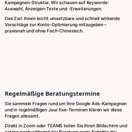
Kampagnen-Struktur. Wir schauen auf Keywords-
Auswahl, Anzeigen-Texte und -Erweiterungen.
Das Ziel: Ihnen leicht umsetzbare und schnell wirkende
Vorschläge zur Konto-Optimierung mitzugeben –
praxisnah und ohne Fach-Chinesisch.
Regelmäßige Beratungstermine
Sie sammeln Fragen rund um Ihre Google Ads-Kampagnen
und in regelmäßigen Jour fixe-Terminen klären wir diese
Fragen allesamt.
Direkt in Zoom oder TEAMS teilen Sie Ihren Bildschirm und
setzen noch während der Beratung erste Schritte der