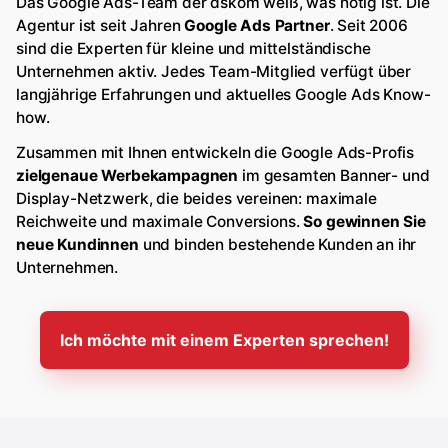
Das Google Ads-Team der dskom weiß, was nötig ist. Die
Agentur ist seit Jahren
Google Ads Partner
. Seit 2006
sind die Experten für kleine und mittelständische
Unternehmen aktiv. Jedes Team-Mitglied verfügt über
langjährige Erfahrungen und aktuelles Google Ads Know-
how.
Zusammen mit Ihnen entwickeln die Google Ads-Profis
zielgenaue Werbekampagnen
im gesamten Banner- und
Display-Netzwerk, die beides vereinen: maximale
Reichweite und maximale Conversions.
So gewinnen Sie
neue Kundinnen
und binden bestehende Kunden an ihr
Unternehmen.
Ich möchte mit einem Experten sprechen!