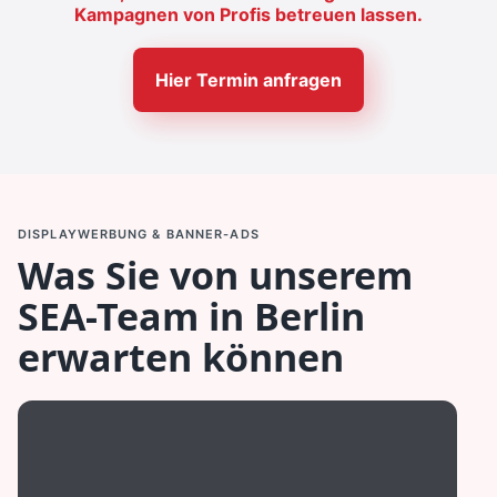
Kampagnen von Profis betreuen lassen.
Hier Termin anfragen
DISPLAYWERBUNG & BANNER-ADS
Was Sie von unserem
SEA-Team in Berlin
erwarten können