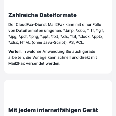
Zahlreiche Dateiformate
Der CloudFax-Dienst Mail2Fax kann mit einer Fülle
von Dateiformaten umgehen: *.bmp, *.doc, *.rtf, *.gif,
*.jpg, *.pdf, *.png, *.ppt, *.txt, *.xls, *.tif, *.docx, *.pptx,
*.xlsx, HTML (ohne Java-Script), PS, PCL.
Vorteil:
In welcher Anwendung Sie auch gerade
arbeiten, die Vorlage kann schnell und direkt mit
Mail2Fax versendet werden.
Mit jedem internetfähigen Gerät