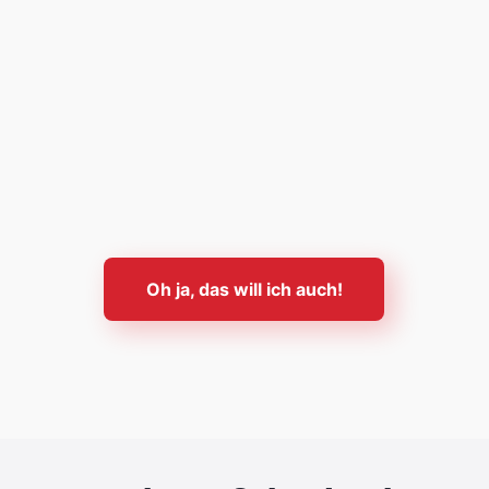
Oh ja, das will ich auch!