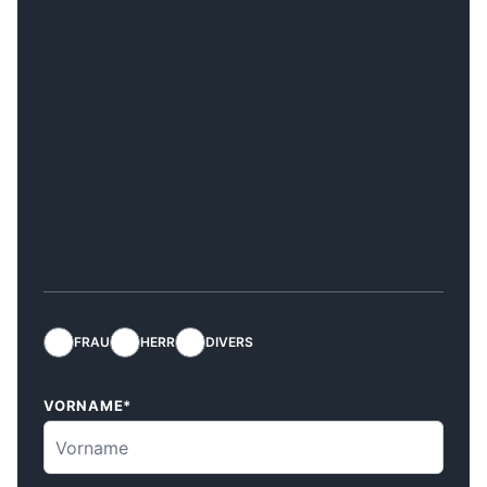
FRAU
HERR
DIVERS
VORNAME*