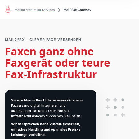
Mailing Marketing Services
Mail2Fax Gateway
MAIL2FAX – CLEVER FAXE VERSENDEN
Faxen ganz ohne
Faxgerät oder teure
Fax-Infrastruktur
Sie möchten in Ihre Unternehmens-Prozesse
Faxversand digital integrieren und
automatisiert steuern? Oder Ihre Fax-
Infrastruktur ablösen? Sprechen Sie uns an!
Wir versprechen hohe Zustell-sicherheit,
einfaches Handling und optimales Preis- /
Leistungs-verhältnis.