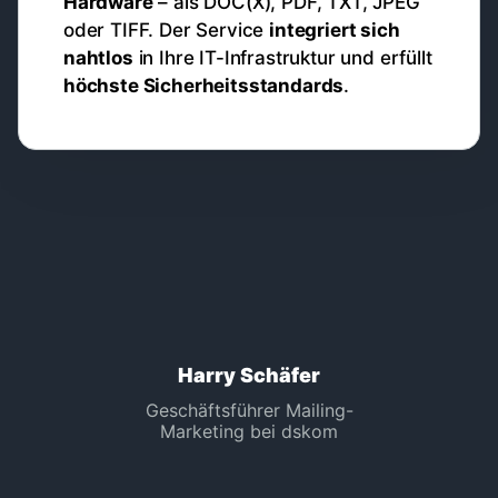
Hardware
– als DOC(X), PDF, TXT, JPEG
oder TIFF. Der Service
integriert sich
nahtlos
in Ihre IT-Infrastruktur und erfüllt
höchste Sicherheitsstandards
.
Harry Schäfer
Geschäftsführer Mailing-
Marketing bei dskom